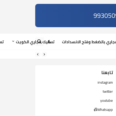
تسليك مجاري الكويت
تس
تابعنا
instagram
twitter
youtube
Whatsapp📠