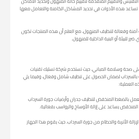
التفتيش والتقييم المتقدمة لتقييم حالة المنهول وتحديد الأماكن
يث تساعد هذه الأدوات في تحديد المشاكل الكامنة والتعامل معها
 آمنة وفعالة لتنظيف المنهول، مع العلم أن هذه المنتجات تكون
ضرر للبيئة أو البنية الداخلية للمنهول.
على صحة وسلامة المباني، حيث تستخدم شركة تسليك تقنيات
ة بالسرداب لضمان الحصول على تنظيف شامل وفعال، وفيما يلي
 العملية:
عمل بالضغط المنخفض لتنظيف جدران وأرضيات جورة السرداب
المنخفض يساعد على إزالة الأوساخ والرواسب بفعالية.
لإزالة الأتربة والحطام من جورة السرداب، حيث يقوم هذا الجهاز