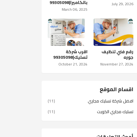
بالكاميرا|99305098
July 29, 2026
March 06, 2025
رقم فني تنظيف
اقرب شركة
جوره
تسليك|99305098
October 21, 2024
November 27, 2024
اقسام الموقع
افضل شركة تسليك مجاري
(11)
تسليك مجاري الكويت
(11)