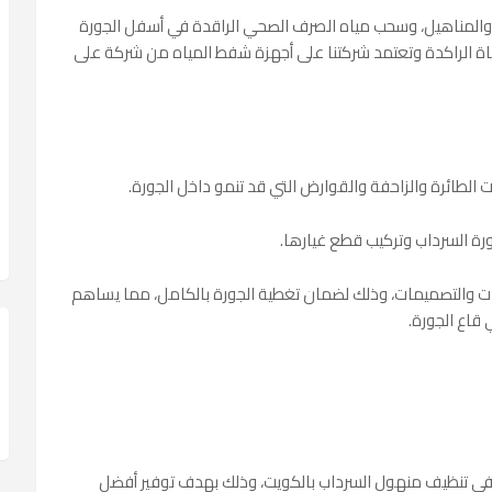
 والمناهيل، وسحب مياه الصرف الصحي الراقدة في أسفل الجورة
اة الراكدة وتعتمد شركتنا على أجهزة شفط المياه من شركة على
 الطائرة والزاحفة والقوارض التي قد تنمو داخل الجورة.
رة السرداب وتركيب قطع غيارها.
ات والتصميمات، وذلك لضمان تغطية الجورة بالكامل، مما يساهم
قاع الجورة.
ي تنظيف منهول السرداب بالكويت، وذلك بهدف توفير أفضل