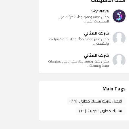
أحدث التعليقات
Sky Wave
مقال ممتع ومفيد جداً، شكراً لك على
المعلومات القيم...
شركة المثالي
مقال مميز ومفيد جداً! لقد استمتعت بقراءته
واستفدت ...
شركة المثالي
مقال شيق ومفيد جدًا، يحتوي على معلومات
قيمة ومفصلة...
Main Tags
افضل شركة تسليك مجاري
(11)
تسليك مجاري الكويت
(11)