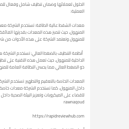
الحلول لعملائها وضمان تنظيف شامل وفعال للمنه
العملية:
معدات الشفط عالية الطاقة: تستخدم الشركة معدا
المنهول، حيث تتميز هذه المعدات بقدرتها الفائقة 
للمنهول وتعتمد الشركة على هذه الأدوات من شركة ://www.temu.com
أنظمة التنظيف بالضغط العالي: تستخدم الشركة هذه
الداخلية للمنهول، حيث تعمل هذه التقنية على ت
ذو الضغط العالي مما يحسن النظافة العامة للمنه
المعدات الخاصة بالتعقيم والتطهير: تستخدم الشركة
داخل المنهول، كما تستخدم الشركة معدات خاصة لع
للقضاء على الميكروبات وتعزيز البيئة الصحية دا
rawnaqoud
https://rapidreviewhub.com