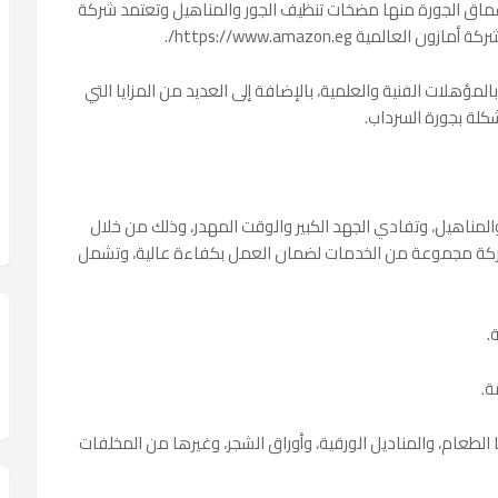
أعماق الجورة منها مضخات تنظيف الجور والمناهيل وتعتمد شركة
ية https://www.amazon.eg/.
مؤهلات الفنية والعلمية، بالإضافة إلى العديد من المزايا التي
شكلة بجورة السرداب.
لمناهيل، وتفادي الجهد الكبير والوقت المهدر، وذلك من خلال
شركة مجموعة من الخدمات لضمان العمل بكفاءة عالية، وتشمل
.
ة.
الطعام، والمناديل الورقية، وأوراق الشجر، وغيرها من المخلفات