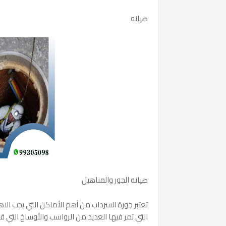
صيانه
صيانه الجور والمناهيل
تعتبر جورة السرداب من أهم الأماكن التي يجب ال
التي تمر فيها العديد من الرواسب والأوساخ الت