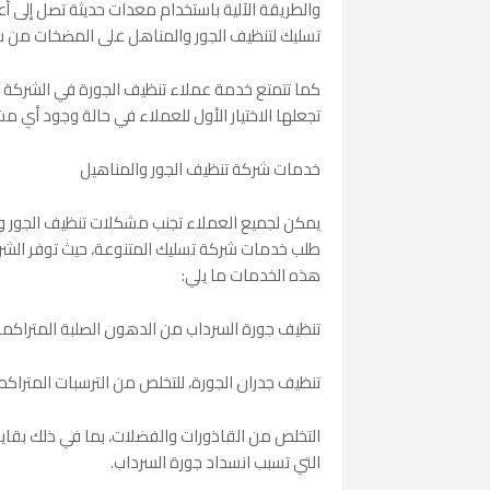
والطريقة الآلية باستخدام معدات حديثة تصل إلى 
تسليك لتنظيف الجور والمناهل على المضخات من شركة أمازون العالم
كما تتمتع خدمة عملاء تنظيف الجورة في الشركة بال
تجعلها الاختيار الأول للعملاء في حالة وجود أي م
خدمات شركة تنظيف الجور والمناهيل
يمكن لجميع العملاء تجنب مشكلات تنظيف الجور وا
طلب خدمات شركة تسليك المتنوعة، حيث توفر ال
هذه الخدمات ما يلي:
تنظيف جورة السرداب من الدهون الصلبة المتراكمة
تنظيف جدران الجورة، للتخلص من الترسبات المتراكم
التخلص من القاذورات والفضلات، بما في ذلك بقايا 
التي تسبب انسداد جورة السرداب.