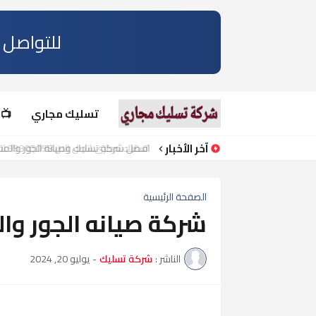
للتواصل مع
تسليك مجاري
📺 YouTube channel تسليك مجاري شاهد أحدث فيديوهات تسليك المجاري بالضغط وفتح ا
آخر الأخبار
افضل شركة تسليك وصيانة الجور والمناهيل.اتص
الصفحة الرئيسية
شركة صيانه الجور وا
الناشر :
شركة تسليك
-
يوليو 20, 2024