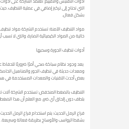
أدوات التفتيش والتقييم: تعتمد الشركة على أدوات 
التي تحتاج إلى تركيز إضافي في عملية التنظيف، ح
بشكل فعال.
مواد التنظيف الآمنة: تستخدم الشركة مواد تنظيف
خالية من المواد الكيميائية الضارة، والتي لا تسبب أي 
أدوات تنظيف الجورة وسحبها
يعد وجود نظام سباكة صحي أمرًا ضروريًا للحفاظ 
ومعدات حديثة في تنظيف الجور والمناهيل الخاص
بعض أحدث التقنيات والمعدات المستخدمة في هذه
التنظيف بالضغط المنخفض: تستخدم الشركة آلات ت
بلطف دون إلحاق أي ضرر، مع العلم أن هذا الضغط 
فراغ الرمل الحديث: يتم استخدام فراغ الرمل الحديث 
بشفط الرواسب والأوساخ بطريقة فعالة وسريعة.