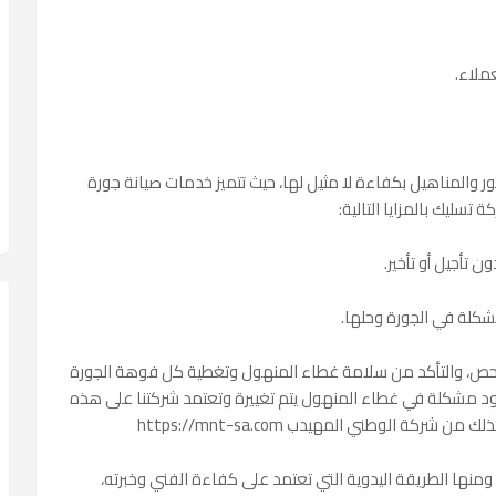
ملاء.
المناهيل بكفاءة لا مثيل لها، حيث تتميز خدمات صيانة جورة
سليك بالمزايا التالية:
تأجيل أو تأخير.
لة في الجورة وحلها.
لفحص، والتأكد من سلامة غطاء المنهول وتغطية كل فوهة الجورة
جود مشكلة في غطاء المنهول يتم تغييرة وتعتمد شركتنا على هذه
منها الطريقة اليدوية التي تعتمد على كفاءة الفني وخبرته،